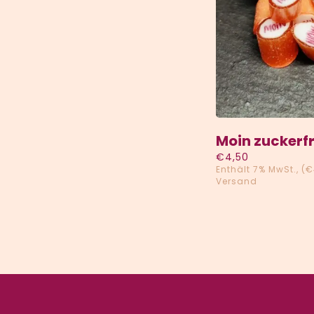
HINZUFÜG
Moin zuckerfr
€
4,50
Enthält 7% MwSt.
(
€
Versand