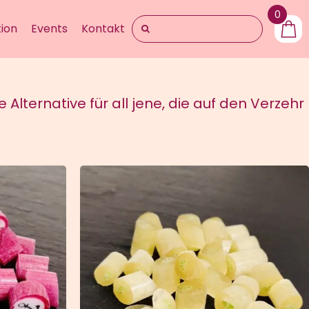
0
Suche
ion
Events
Kontakt
nach:
Alternative für all jene, die auf den Verzehr
VIEW
HINZUFÜGEN
/
QUICK VIEW