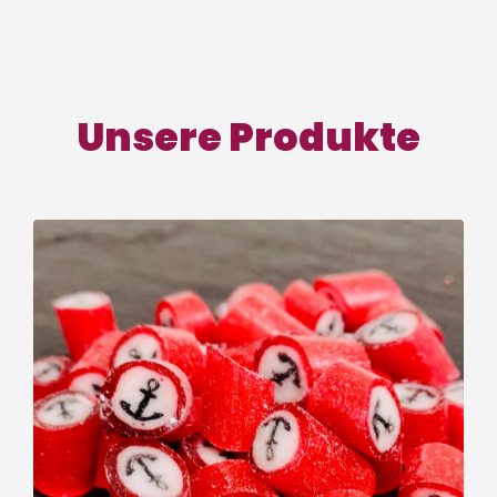
Unsere Produkte
Bonsche
Bonsche heißen bei uns die harten Bonbons
zum Lutschen. Das ist der Hamburger
Ausdruck für Bonbons.