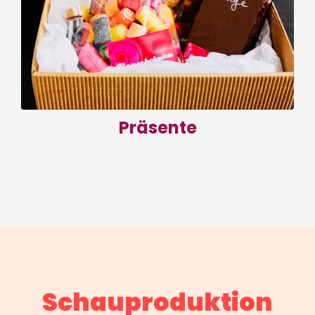
es zu unseren Präsentboxen.
zum Shop
Präsente
Schauproduktion