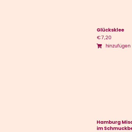
Glücksklee
€
7,20
hinzufügen
Hamburg Mis
im Schmuckbe