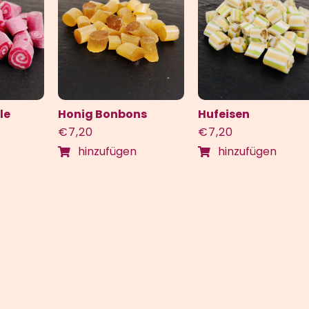
le
Honig Bonbons
Hufeisen
€
7,20
€
7,20
hinzufügen
hinzufügen