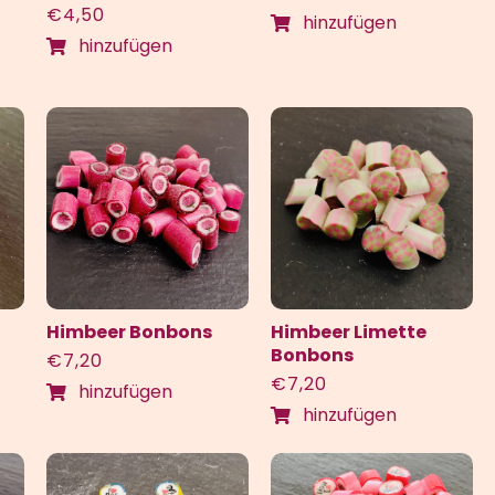
€
4,50
hinzufügen
hinzufügen
Himbeer Bonbons
Himbeer Limette
Bonbons
€
7,20
€
7,20
hinzufügen
hinzufügen