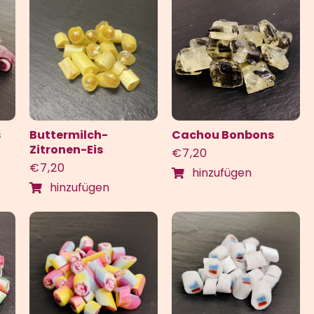
s
Buttermilch-
Cachou Bonbons
Zitronen-Eis
€
7,20
€
7,20
hinzufügen
hinzufügen