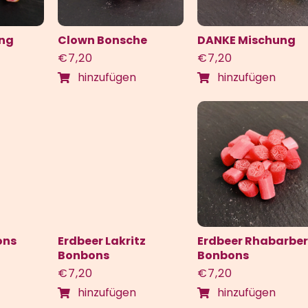
ung
Clown Bonsche
DANKE Mischung
€
7,20
€
7,20
hinzufügen
hinzufügen
ons
Erdbeer Lakritz
Erdbeer Rhabarber
Bonbons
Bonbons
€
7,20
€
7,20
hinzufügen
hinzufügen