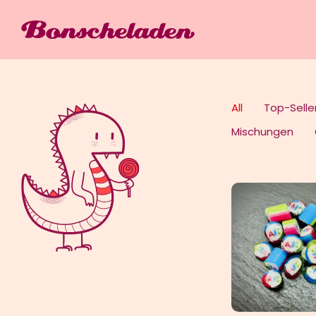
Zum
Inhalt
springen
All
Top-Selle
Mischungen