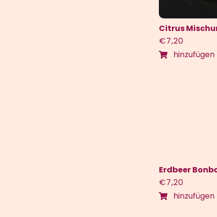
Citrus Misch
€
7,20
hinzufügen
Erdbeer Bonb
€
7,20
hinzufügen