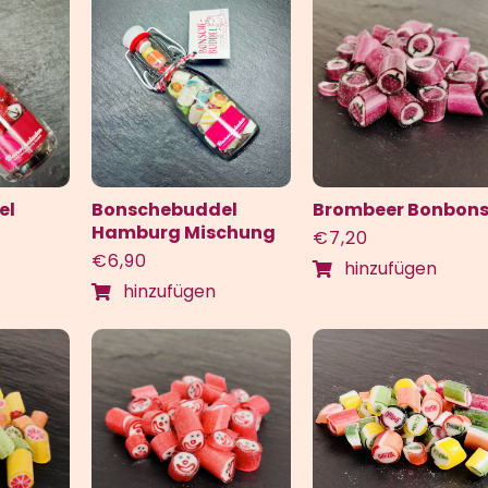
el
Bonschebuddel
Brombeer Bonbon
Hamburg Mischung
€
7,20
€
6,90
hinzufügen
hinzufügen