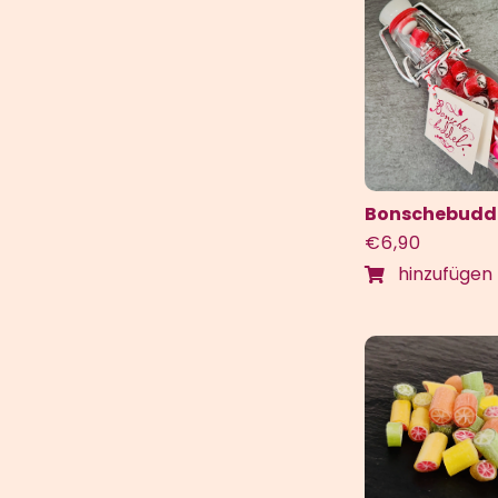
Bonschebudd
€
6,90
hinzufügen