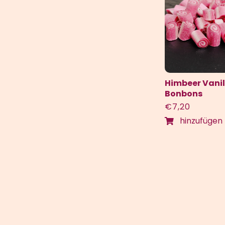
Himbeer Vanil
Bonbons
€
7,20
hinzufügen