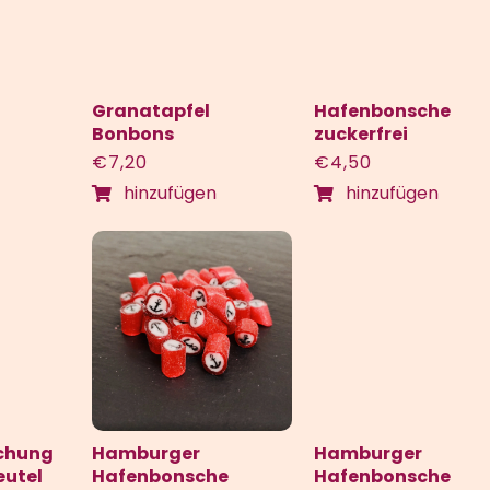
Granatapfel
Hafenbonsche
Bonbons
zuckerfrei
€
7,20
€
4,50
hinzufügen
hinzufügen
chung
Hamburger
Hamburger
utel
Hafenbonsche
Hafenbonsche