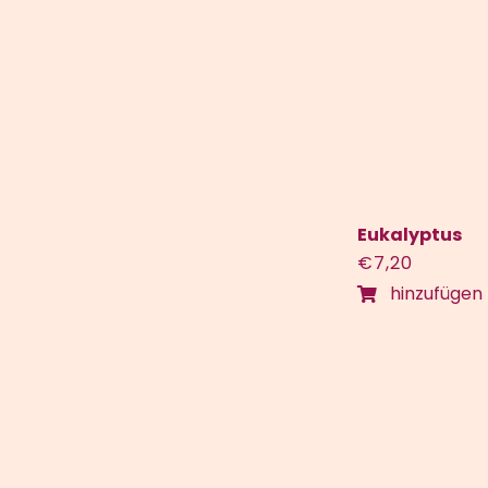
Eukalyptus
€
7,20
hinzufügen