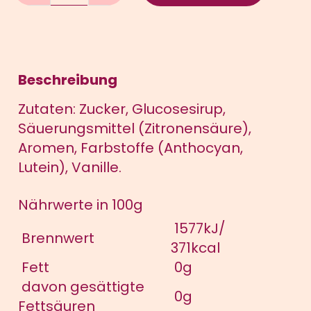
Bonsche
Menge
Beschreibung
Zutaten: Zucker, Glucosesirup,
Säuerungsmittel (Zitronensäure),
Aromen, Farbstoffe (Anthocyan,
Lutein), Vanille.
Nährwerte in 100g
1577kJ/
Brennwert
371kcal
Fett
0g
davon gesättigte
0g
Fettsäuren