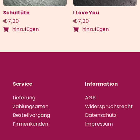
Schultüte
I Love You
€
7,20
€
7,20
hinzufügen
hinzufügen
Service
Information
Lieferung
AGB
Zahlungsarten
Widerspruchsrecht
Bestellvorgang
Datenschutz
Firmenkunden
Impressum