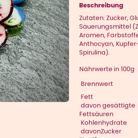
Beschreibung
Zutaten: Zucker, Gl
Säuerungsmittel (Z
Aromen, Farbstoffe
Anthocyan, Kupfer-
Spirulina).
Nährwerte in 100g
Brennwert
Fett
davon gesättigte
Fettsäuren
Kohlenhydrate
davonZucker