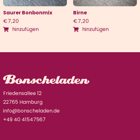
Saurer Bonbonmix
Birne
€
7,20
€
7,20
hinzufügen
hinzufügen
Friedensallee 12
22765 Hamburg
info@bonscheladen.de
+49 40 41547567