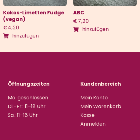
Kokos-Limetten Fudge
ABC
(vegan)
€
7,20
€
4,20
hinzufügen
hinzufügen
Öffnungszeiten
Kundenbereich
Mo. geschlossen
Mein Konto
Di.–Fr.: 11–18 Uhr
Mein Warenkorb
Sa.: 11–16 Uhr
Kasse
Anmelden