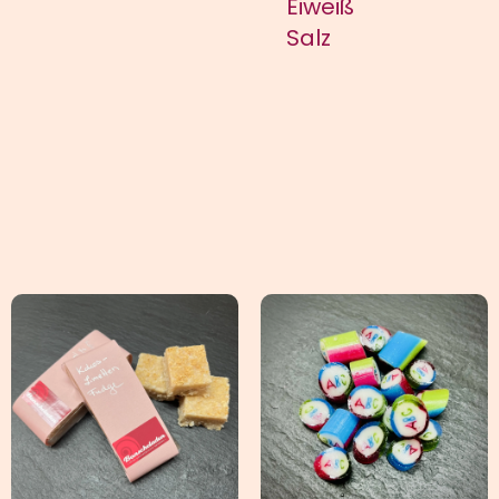
Eiweiß
Salz