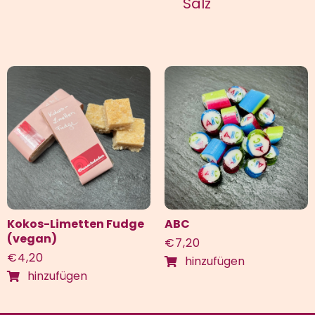
Salz
Kokos-Limetten Fudge
ABC
(vegan)
€
7,20
€
4,20
hinzufügen
hinzufügen