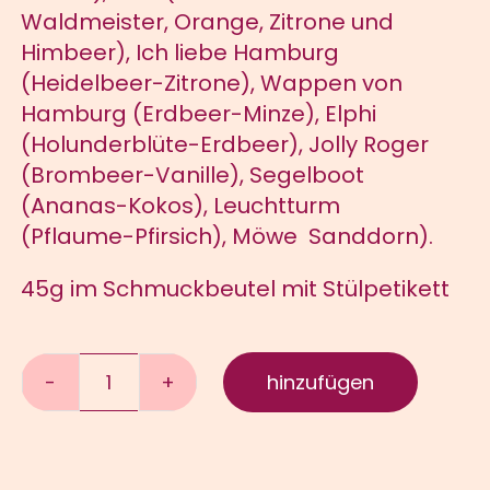
Waldmeister, Orange, Zitrone und
Himbeer), Ich liebe Hamburg
(Heidelbeer-Zitrone), Wappen von
Hamburg (Erdbeer-Minze), Elphi
(Holunderblüte-Erdbeer), Jolly Roger
(Brombeer-Vanille), Segelboot
(Ananas-Kokos), Leuchtturm
(Pflaume-Pfirsich), Möwe Sanddorn).
45g im Schmuckbeutel mit Stülpetikett
hinzufügen
Hamburg
Mischung
im
Schmuckbeutel