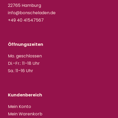
22765 Hamburg
info@bonscheladen.de
+49 40 41547567
Öffnungszeiten
Mo. geschlossen
Di.–Fr.: 11–18 Uhr
Sa.: 11–16 Uhr
Kundenbereich
Mein Konto
Mein Warenkorb