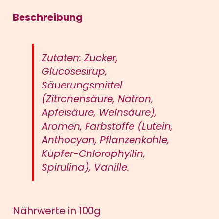
Menge
Beschreibung
Zutaten: Zucker,
Glucosesirup,
Säuerungsmittel
(Zitronensäure, Natron,
Apfelsäure, Weinsäure),
Aromen, Farbstoffe (Lutein,
Anthocyan, Pflanzenkohle,
Kupfer-Chlorophyllin,
Spirulina), Vanille.
Nährwerte in 100g