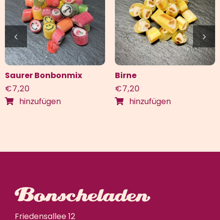
Saurer Bonbonmix
Birne
€
7,20
€
7,20
hinzufügen
hinzufügen
Friedensallee 12