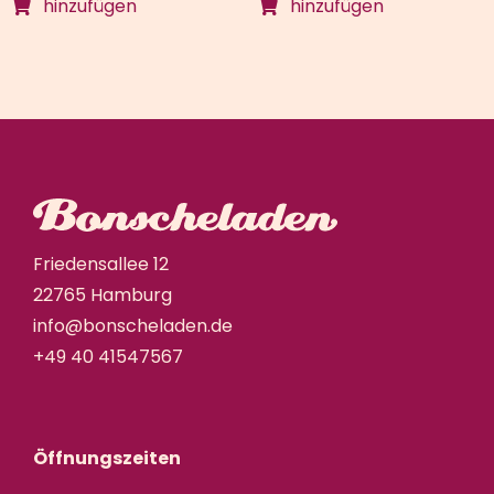
hinzufügen
hinzufügen
Friedensallee 12
22765 Hamburg
info@bonscheladen.de
+49 40 41547567
Öffnungszeiten