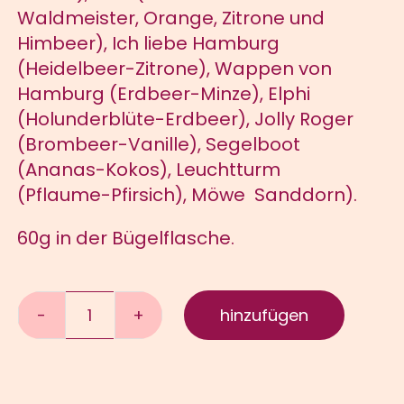
Waldmeister, Orange, Zitrone und
Himbeer), Ich liebe Hamburg
(Heidelbeer-Zitrone), Wappen von
Hamburg (Erdbeer-Minze), Elphi
(Holunderblüte-Erdbeer), Jolly Roger
(Brombeer-Vanille), Segelboot
(Ananas-Kokos), Leuchtturm
(Pflaume-Pfirsich), Möwe Sanddorn).
60g in der Bügelflasche.
hinzufügen
Bonschebuddel
Hamburg
Mischung
Menge